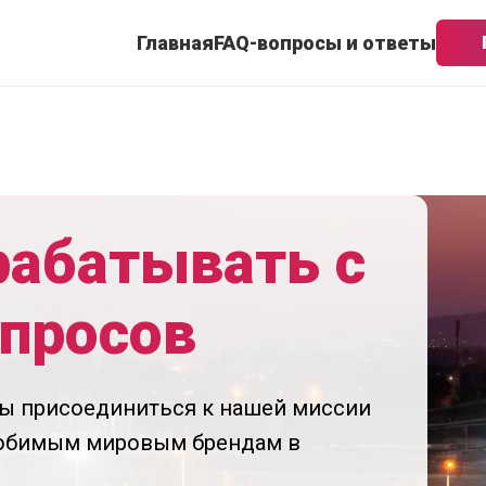
Главная
FAQ-вопросы и ответы
рабатывать с
просов
бы присоединиться к нашей миссии
юбимым мировым брендам в