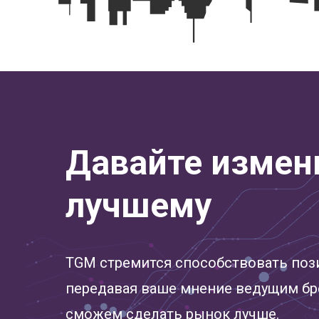
Давайте измен
лучшему
TGM стремится способствовать по
передавая ваше мнение ведущим бр
сможем сделать рынок лучше.