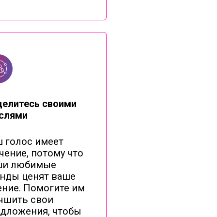
делитесь своими
слями
 голос имеет
чение, потому что
ши любимые
нды ценят ваше
ние. Помогите им
чшить свои
дложения, чтобы