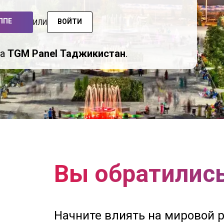
ППЕ
ВОЙТИ
ИЛИ
на
TGM Panel Таджикистан
.
Вы обратились
Начните влиять на мировой 