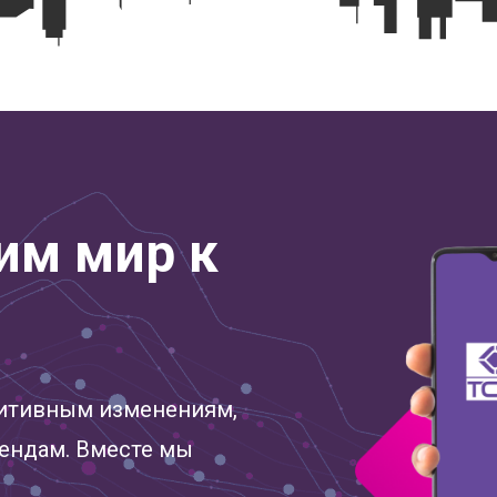
им мир к
зитивным изменениям,
ендам. Вместе мы