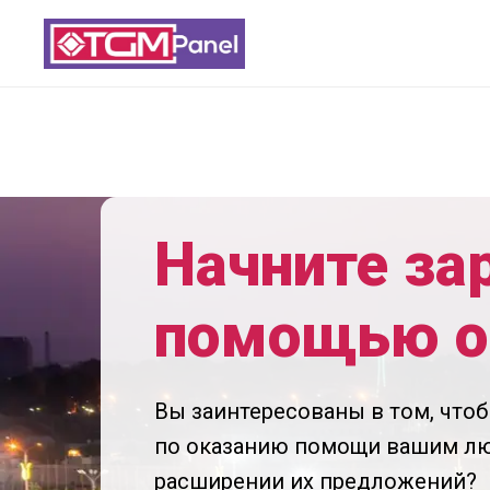
Начните за
помощью о
Вы заинтересованы в том, что
по оказанию помощи вашим л
расширении их предложений?